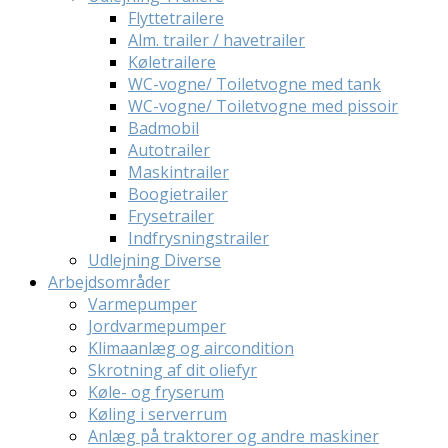
Flyttetrailere
Alm. trailer / havetrailer
Køletrailere
WC-vogne/ Toiletvogne med tank
WC-vogne/ Toiletvogne med pissoir
Badmobil
Autotrailer
Maskintrailer
Boogietrailer
Frysetrailer
Indfrysningstrailer
Udlejning Diverse
Arbejdsområder
Varmepumper
Jordvarmepumper
Klimaanlæg og aircondition
Skrotning af dit oliefyr
Køle- og fryserum
Køling i serverrum
Anlæg på traktorer og andre maskiner