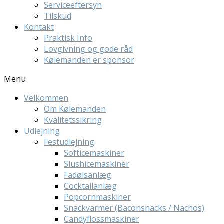
Serviceeftersyn
Tilskud
Kontakt
Praktisk Info
Lovgivning og gode råd
Kølemanden er sponsor
Menu
Velkommen
Om Kølemanden
Kvalitetssikring
Udlejning
Festudlejning
Softicemaskiner
Slushicemaskiner
Fadølsanlæg
Cocktailanlæg
Popcornmaskiner
Snackvarmer (Baconsnacks / Nachos)
Candyflossmaskiner