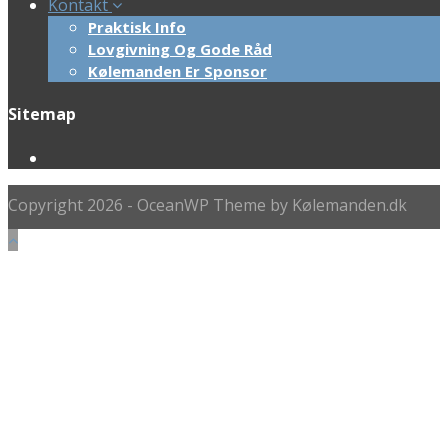
Kontakt
Praktisk Info
Lovgivning Og Gode Råd
Kølemanden Er Sponsor
Sitemap
Copyright 2026 - OceanWP Theme by Kølemanden.dk