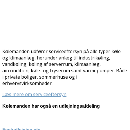
Kølemanden udfører serviceeftersyn på alle typer køle-
og klimaanlæg, herunder anlæg til industrikøling,
vandkøling, køling af serverrum, klimaanlæg,
aircondition, køle- og fryserum samt varmepumper. Både
i private boliger, sommerhuse og i
erhvervsvirksomheder.
Læs mere om serviceeftersyn
Kølemanden har også en udlejningsafdeling
Festudlejning etc.