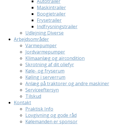
Autotrailer
Maskintrailer
Boogietrailer
Frysetrailer
Indfrysningstrailer
Udlejning Diverse
Arbejdsområder
Varmepumper
Jordvarmepumper
Klimaanlæg og aircondition
Skrotning af dit oliefyr
Køle- og fryserum
Køling i serverrum
Anlæg på traktorer og andre maskiner
Serviceeftersyn
Tilskud
Kontakt
Praktisk Info
Lovgivning og gode råd
Kølemanden er sponsor