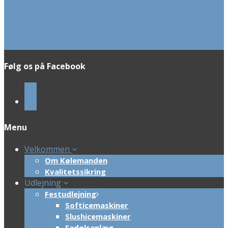
Følg os på Facebook
Menu
Velkommen
Om Kølemanden
Kvalitetssikring
Udlejning
Festudlejning
Softicemaskiner
Slushicemaskiner
Fadølsanlæg