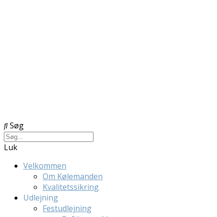
Søg
Luk
Velkommen
Om Kølemanden
Kvalitetssikring
Udlejning
Festudlejning