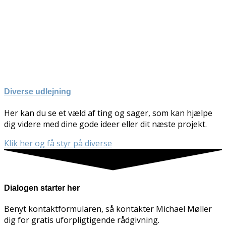
Diverse udlejning
Her kan du se et væld af ting og sager, som kan hjælpe
dig videre med dine gode ideer eller dit næste projekt.​
Klik her og få styr på diverse
Dialogen starter her
Benyt kontaktformularen, så kontakter Michael Møller
dig for gratis uforpligtigende rådgivning.