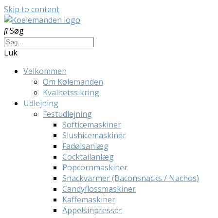
Skip to content
Søg
Luk
Velkommen
Om Kølemanden
Kvalitetssikring
Udlejning
Festudlejning
Softicemaskiner
Slushicemaskiner
Fadølsanlæg
Cocktailanlæg
Popcornmaskiner
Snackvarmer (Baconsnacks / Nachos)
Candyflossmaskiner
Kaffemaskiner
Appelsinpresser