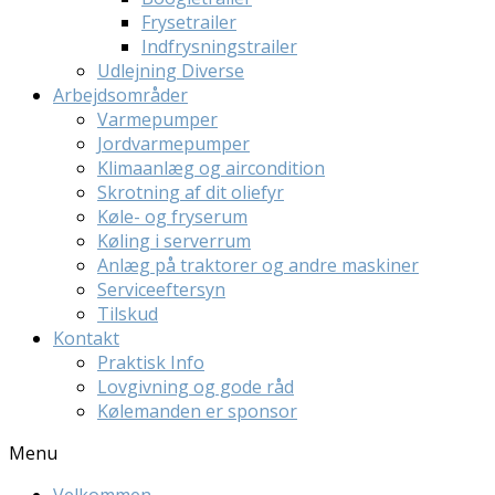
Frysetrailer
Indfrysningstrailer
Udlejning Diverse
Arbejdsområder
Varmepumper
Jordvarmepumper
Klimaanlæg og aircondition
Skrotning af dit oliefyr
Køle- og fryserum
Køling i serverrum
Anlæg på traktorer og andre maskiner
Serviceeftersyn
Tilskud
Kontakt
Praktisk Info
Lovgivning og gode råd
Kølemanden er sponsor
Menu