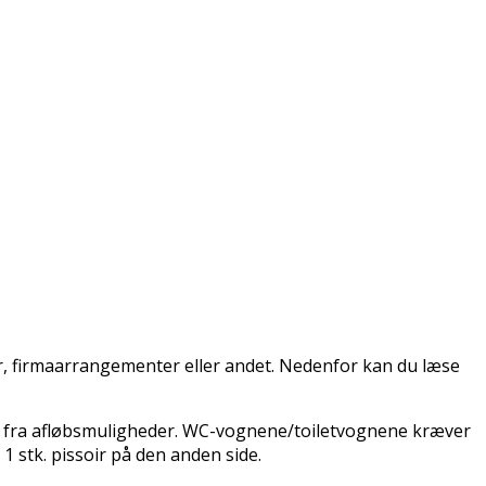
er, firmaarrangementer eller andet. Nedenfor kan du læse
gt fra afløbsmuligheder. WC-vognene/toiletvognene kræver
1 stk. pissoir på den anden side.