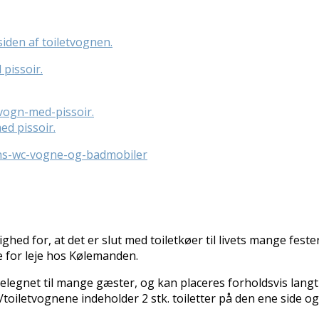
iden af toiletvognen.
ed pissoir.
ed for, at det er slut med toiletkøer til livets mange fest
e for leje hos Kølemanden.
elegnet til mange gæster, og kan placeres forholdsvis lan
oiletvognene indeholder 2 stk. toiletter på den ene side og 