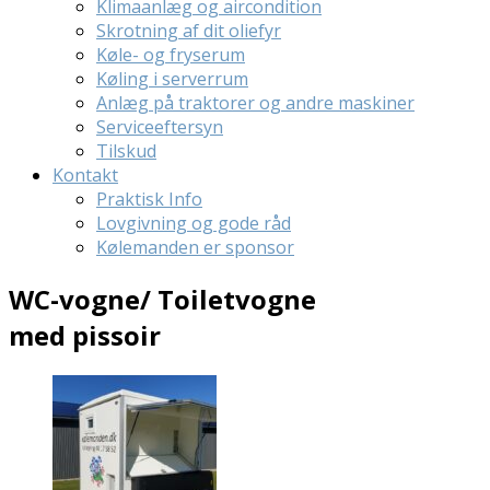
Klimaanlæg og aircondition
Skrotning af dit oliefyr
Køle- og fryserum
Køling i serverrum
Anlæg på traktorer og andre maskiner
Serviceeftersyn
Tilskud
Kontakt
Praktisk Info
Lovgivning og gode råd
Kølemanden er sponsor
WC-vogne/ Toiletvogne
med pissoir