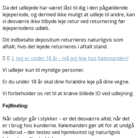
Da det udlejede har været låst til dig i den pågældende
lejeperiode, og dermed ikke muligt at udleje til andre, kan
vi desværre ikke tilbyde leje retur ved returnering før
lejeperiodens udløb.
Dit indbetalte depositum returneres naturligvis som
aftalt, hvis det lejede returneres i aftalt stand.
3. Jeg er under 18 år - må jeg leje hos Kølemanden?
Vi udlejer kun til myndige personer.
Er du under 18 år skal dine forældre leje på dine vegne.
Vi forbeholder os ret til at kræve billede ID ved udlejning.
Fejlfinding:
Når udstyr går i stykker – er det desværre altid, når det
er i brug hos kunderne. Kølemanden gør alt for at undgå
nedbrud – der testes ved hjemkomst og naturligvis