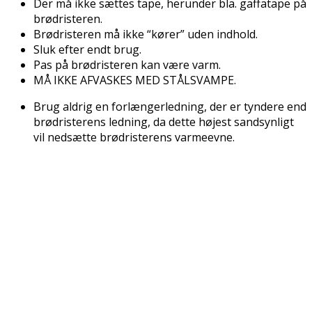
Der må ikke sættes tape, herunder bla. gaffatape på
brødristeren.
Brødristeren må ikke “kører” uden indhold.
Sluk efter endt brug.
Pas på brødristeren kan være varm.
MÅ IKKE AFVASKES MED STÅLSVAMPE.
Brug aldrig en forlængerledning, der er tyndere end
brødristerens ledning, da dette højest sandsynligt
vil nedsætte brødristerens varmeevne.