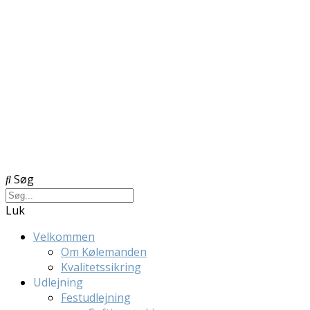
Søg
Luk
Velkommen
Om Kølemanden
Kvalitetssikring
Udlejning
Festudlejning