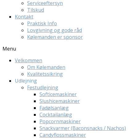
Serviceeftersyn
Tilskud
Kontakt
Praktisk Info
Lovgivning og gode råd
Kølemanden er sponsor
Menu
Velkommen
Om Kølemanden
Kvalitetssikring
Udlejning
Festudlejning
Softicemaskiner
Slushicemaskiner
Fadølsanlæg
Cocktailanlæg
Popcornmaskiner
Snackvarmer (Baconsnacks / Nachos)
Candyflossmaskiner