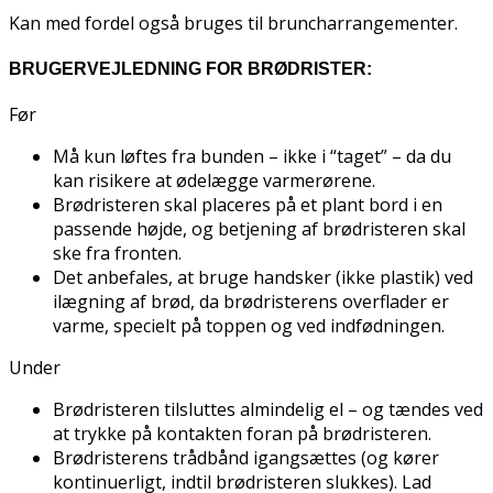
Kan med fordel også bruges til bruncharrangementer.
BRUGERVEJLEDNING FOR BRØDRISTER:
Før
Må kun løftes fra bunden – ikke i “taget” – da du
kan risikere at ødelægge varmerørene.
Brødristeren skal placeres på et plant bord i en
passende højde, og betjening af brødristeren skal
ske fra fronten.
Det anbefales, at bruge handsker (ikke plastik) ved
ilægning af brød, da brødristerens overflader er
varme, specielt på toppen og ved indfødningen.
Under
Brødristeren tilsluttes almindelig el – og tændes ved
at trykke på kontakten foran på brødristeren.
Brødristerens trådbånd igangsættes (og kører
kontinuerligt, indtil brødristeren slukkes). Lad