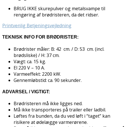
BRUG IKKE skurepulver og metalsvampe til
rengøring af brødristeren, da det ridser.
Printvenlig Betjeningsvejledning
TEKNISK INFO FOR BRØDRISTER:
Brødrister måler: B: 42 cm. / D: 53 cm. (incl.
brødsliske) / H: 37 cm.
Vægt: ca. 15 kg.
El 220 V – 10 A.
Varmeeffekt: 2200 kW.
Gennemløbstid: ca. 90 sekunder.
ADVARSEL / VIGTIGT:
Brødristeren må ikke ligges ned.
Må ikke transporteres på trailer eller ladbil.
Løftes fra bunden, da du ved løft i “taget” kan
risikere at ødelægge varmerørene.