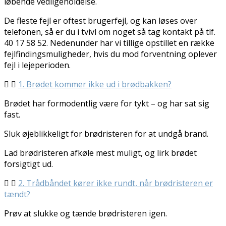
løbende vedligeholdelse.
De fleste fejl er oftest brugerfejl, og kan løses over
telefonen, så er du i tvivl om noget så tag kontakt på tlf.
40 17 58 52. Nedenunder har vi tillige opstillet en række
fejlfindingsmuligheder, hvis du mod forventning oplever
fejl i lejeperioden.
1. Brødet kommer ikke ud i brødbakken?
Brødet har formodentlig være for tykt – og har sat sig
fast.
Sluk øjeblikkeligt for brødristeren for at undgå brand.
Lad brødristeren afkøle mest muligt, og lirk brødet
forsigtigt ud.
2. Trådbåndet kører ikke rundt, når brødristeren er
tændt?
Prøv at slukke og tænde brødristeren igen.