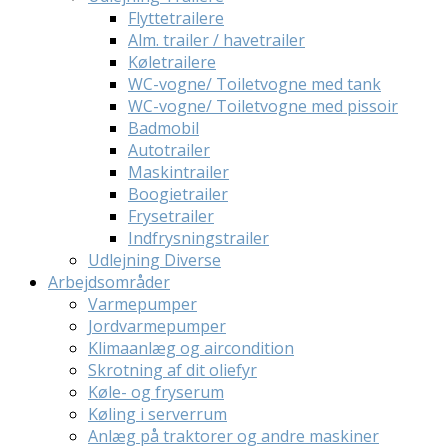
Flyttetrailere
Alm. trailer / havetrailer
Køletrailere
WC-vogne/ Toiletvogne med tank
WC-vogne/ Toiletvogne med pissoir
Badmobil
Autotrailer
Maskintrailer
Boogietrailer
Frysetrailer
Indfrysningstrailer
Udlejning Diverse
Arbejdsområder
Varmepumper
Jordvarmepumper
Klimaanlæg og aircondition
Skrotning af dit oliefyr
Køle- og fryserum
Køling i serverrum
Anlæg på traktorer og andre maskiner