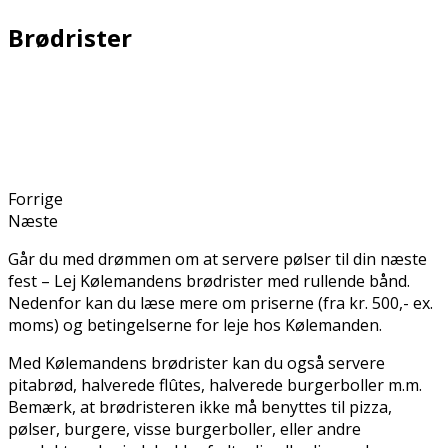
Brødrister
Forrige
Næste
Går du med drømmen om at servere pølser til din næste
fest – Lej Kølemandens brødrister med rullende bånd.
Nedenfor kan du læse mere om priserne (fra kr. 500,- ex.
moms) og betingelserne for leje hos Kølemanden.
Med Kølemandens brødrister kan du også servere
pitabrød, halverede flûtes, halverede burgerboller m.m.
Bemærk, at brødristeren ikke må benyttes til pizza,
pølser, burgere, visse burgerboller, eller andre