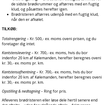
de sidste brødkrummer og aftørres med en fugtig
klud, og påsættes herefter igen.
Brødristeren aftørres udenpå med en fugtig klud,
når den er afkølet.
TILKØB:
Totalrengøring
– Kr. 500,- ex. moms oveni prisen, og du
foretager dig intet.
Kantstenslevering
– Kr. 700,- ex. moms, hvis du bor
indenfor 20 km af Kølemanden, herefter beregnes oveni
kr. 30,- ex. moms pr. km.
Kantstensafhentning
– Kr. 700,- ex. moms, hvis du bor
indenfor 20 km. af Kølemanden, herefter beregnes oveni
kr. 30,- ex. moms pr. km.
Opstilling & nedtagning –
Ring for pris.
Afleveres brødristeren eller løse dele hertil senere end