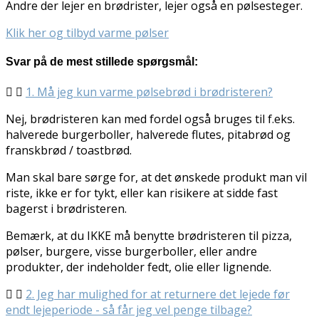
Andre der lejer en brødrister, lejer også en pølsesteger.
Klik her og tilbyd varme pølser
Svar på de mest stillede spørgsmål:
1. Må jeg kun varme pølsebrød i brødristeren?
Nej, brødristeren kan med fordel også bruges til f.eks.
halverede burgerboller, halverede flutes, pitabrød og
franskbrød / toastbrød.
Man skal bare sørge for, at det ønskede produkt man vil
riste, ikke er for tykt, eller kan risikere at sidde fast
bagerst i brødristeren.
Bemærk, at du IKKE må benytte brødristeren til pizza,
pølser, burgere, visse burgerboller, eller andre
produkter, der indeholder fedt, olie eller lignende.
2. Jeg har mulighed for at returnere det lejede før
endt lejeperiode - så får jeg vel penge tilbage?