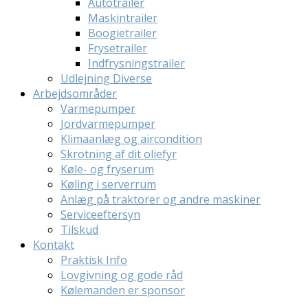
Autotrailer
Maskintrailer
Boogietrailer
Frysetrailer
Indfrysningstrailer
Udlejning Diverse
Arbejdsområder
Varmepumper
Jordvarmepumper
Klimaanlæg og aircondition
Skrotning af dit oliefyr
Køle- og fryserum
Køling i serverrum
Anlæg på traktorer og andre maskiner
Serviceeftersyn
Tilskud
Kontakt
Praktisk Info
Lovgivning og gode råd
Kølemanden er sponsor