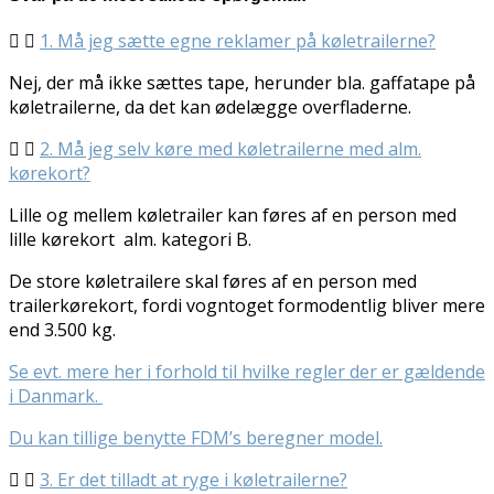
1. Må jeg sætte egne reklamer på køletrailerne?
Nej, der må ikke sættes tape, herunder bla. gaffatape på
køletrailerne, da det kan ødelægge overfladerne.
2. Må jeg selv køre med køletrailerne med alm.
kørekort?
Lille og mellem køletrailer kan føres af en person med
lille kørekort alm. kategori B.
De store køletrailere skal føres af en person med
trailerkørekort, fordi vogntoget formodentlig bliver mere
end 3.500 kg.
Se evt. mere her i forhold til hvilke regler der er gældende
i Danmark
.
Du kan tillige benytte FDM’s beregner model.
3. Er det tilladt at ryge i køletrailerne?