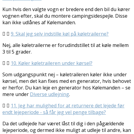
Kun hvis den valgte vogn er bredere end den bil du kører
vognen efter, skal du montere campingsidespejle. Disse
kan ikke udlånes af Kølemanden.
9. Skal jeg selv indstille køl på køletrailerne?
Nej, alle køletrailerne er forudindstillet til at køle mellem
3 til 5 grader.
10. Køler køletraileren under kørsel?
Som udgangspunkt nej – køletraileren køler ikke under
kørsel, men det kan fixes med en generator, hvis behovet
er herfor. Du kan leje en generator hos Kølemanden – se
mere under
Diverse udlejning
.
11. Jeg har mulighed for at returnere det lejede før
endt lejeperiode - så får jeg vel penge tilbage?
Da det udlejede har været låst til dig i den pågældende
lejeperiode, og dermed ikke muligt at udleje til andre, kan