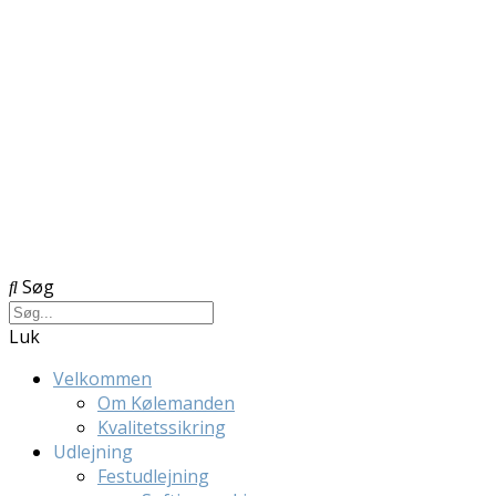
Søg
Luk
Velkommen
Om Kølemanden
Kvalitetssikring
Udlejning
Festudlejning