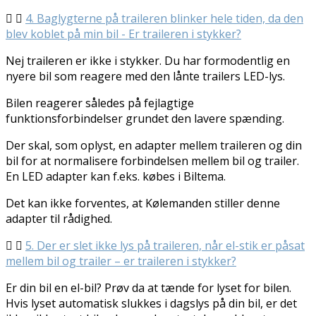
4. Baglygterne på traileren blinker hele tiden, da den
blev koblet på min bil - Er traileren i stykker?
Nej traileren er ikke i stykker. Du har formodentlig en
nyere bil som reagere med den lånte trailers LED-lys.
Bilen reagerer således på fejlagtige
funktionsforbindelser grundet den lavere spænding.
Der skal, som oplyst, en adapter mellem traileren og din
bil for at normalisere forbindelsen mellem bil og trailer.
En LED adapter kan f.eks. købes i Biltema.
Det kan ikke forventes, at Kølemanden stiller denne
adapter til rådighed.
5. Der er slet ikke lys på traileren, når el-stik er påsat
mellem bil og trailer – er traileren i stykker?
Er din bil en el-bil? Prøv da at tænde for lyset for bilen.
Hvis lyset automatisk slukkes i dagslys på din bil, er det