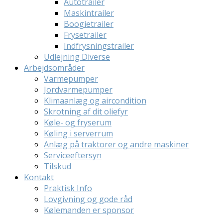
Autotrailer
Maskintrailer
Boogietrailer
Frysetrailer
Indfrysningstrailer
Udlejning Diverse
Arbejdsområder
Varmepumper
Jordvarmepumper
Klimaanlæg og aircondition
Skrotning af dit oliefyr
Køle- og fryserum
Køling i serverrum
Anlæg på traktorer og andre maskiner
Serviceeftersyn
Tilskud
Kontakt
Praktisk Info
Lovgivning og gode råd
Kølemanden er sponsor