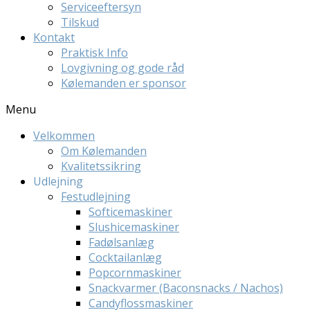
Serviceeftersyn
Tilskud
Kontakt
Praktisk Info
Lovgivning og gode råd
Kølemanden er sponsor
Menu
Velkommen
Om Kølemanden
Kvalitetssikring
Udlejning
Festudlejning
Softicemaskiner
Slushicemaskiner
Fadølsanlæg
Cocktailanlæg
Popcornmaskiner
Snackvarmer (Baconsnacks / Nachos)
Candyflossmaskiner