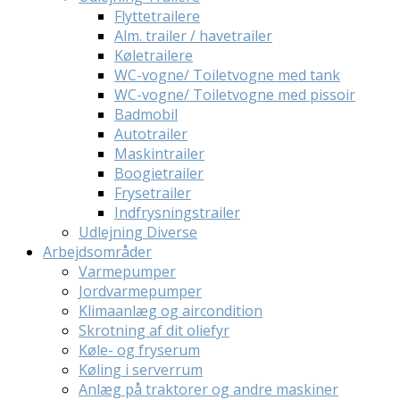
Flyttetrailere
Alm. trailer / havetrailer
Køletrailere
WC-vogne/ Toiletvogne med tank
WC-vogne/ Toiletvogne med pissoir
Badmobil
Autotrailer
Maskintrailer
Boogietrailer
Frysetrailer
Indfrysningstrailer
Udlejning Diverse
Arbejdsområder
Varmepumper
Jordvarmepumper
Klimaanlæg og aircondition
Skrotning af dit oliefyr
Køle- og fryserum
Køling i serverrum
Anlæg på traktorer og andre maskiner