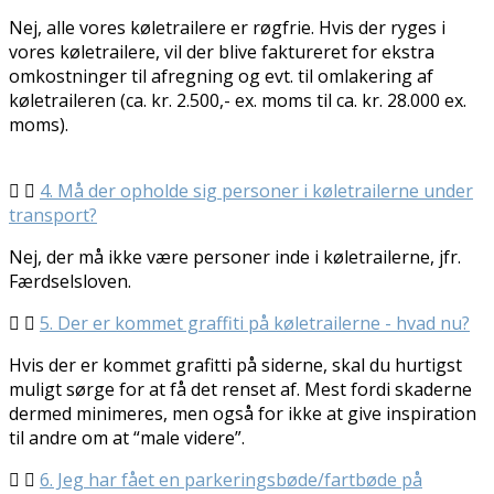
Nej, alle vores køletrailere er røgfrie. Hvis der ryges i
vores køletrailere, vil der blive faktureret for ekstra
omkostninger til afregning og evt. til omlakering af
køletraileren (ca. kr. 2.500,- ex. moms til ca. kr. 28.000 ex.
moms).
4. Må der opholde sig personer i køletrailerne under
transport?
Nej, der må ikke være personer inde i køletrailerne, jfr.
Færdselsloven.
5. Der er kommet graffiti på køletrailerne - hvad nu?
Hvis der er kommet grafitti på siderne, skal du hurtigst
muligt sørge for at få det renset af. Mest fordi skaderne
dermed minimeres, men også for ikke at give inspiration
til andre om at “male videre”.
6. Jeg har fået en parkeringsbøde/fartbøde på