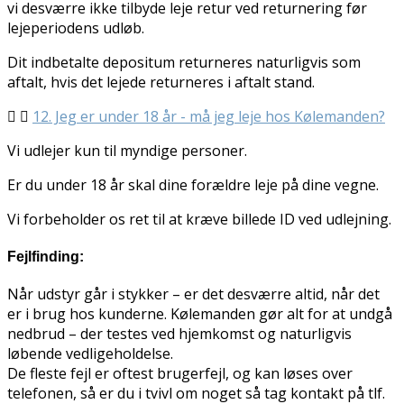
vi desværre ikke tilbyde leje retur ved returnering før
lejeperiodens udløb.
Dit indbetalte depositum returneres naturligvis som
aftalt, hvis det lejede returneres i aftalt stand.
12. Jeg er under 18 år - må jeg leje hos Kølemanden?
Vi udlejer kun til myndige personer.
Er du under 18 år skal dine forældre leje på dine vegne.
Vi forbeholder os ret til at kræve billede ID ved udlejning.
Fejlfinding:
Når udstyr går i stykker – er det desværre altid, når det
er i brug hos kunderne. Kølemanden gør alt for at undgå
nedbrud – der testes ved hjemkomst og naturligvis
løbende vedligeholdelse.
De fleste fejl er oftest brugerfejl, og kan løses over
telefonen, så er du i tvivl om noget så tag kontakt på tlf.