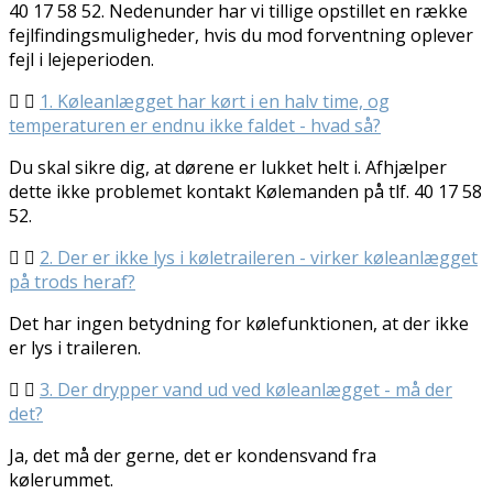
40 17 58 52. Nedenunder har vi tillige opstillet en række
fejlfindingsmuligheder, hvis du mod forventning oplever
fejl i lejeperioden.
1. Køleanlægget har kørt i en halv time, og
temperaturen er endnu ikke faldet - hvad så?
Du skal sikre dig, at dørene er lukket helt i. Afhjælper
dette ikke problemet kontakt Kølemanden på tlf. 40 17 58
52.
2. Der er ikke lys i køletraileren - virker køleanlægget
på trods heraf?
Det har ingen betydning for kølefunktionen, at der ikke
er lys i traileren.
3. Der drypper vand ud ved køleanlægget - må der
det?
Ja, det må der gerne, det er kondensvand fra
kølerummet.